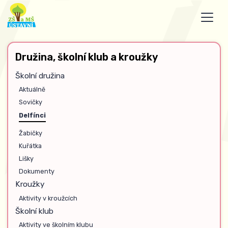
Družina, školní klub a kroužky
Školní družina
Aktuálně
Sovičky
Delfínci
Žabičky
Kuřátka
Lišky
Dokumenty
Kroužky
Aktivity v kroužcích
Školní klub
Aktivity ve školním klubu