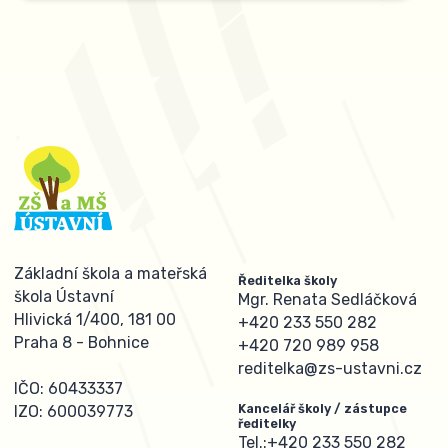
Základní škola a mateřská
Ředitelka školy
škola Ústavní
Mgr. Renata Sedláčková
Hlivická 1/400, 181 00
+420 233 550 282
Praha 8 - Bohnice
+420 720 989 958
reditelka@zs-ustavni.cz
IČO: 60433337
Kancelář školy / zástupce
IZO: 600039773
ředitelky
Tel.:
+420 233 550 282