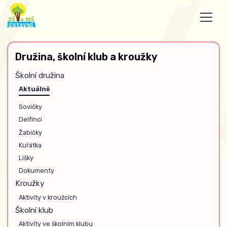
Družina, školní klub a kroužky
Školní družina
Aktuálně
Sovičky
Delfínci
Žabičky
Kuřátka
Lišky
Dokumenty
Kroužky
Aktivity v kroužcích
Školní klub
Aktivity ve školním klubu