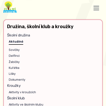
Družina, školní klub a kroužky
Školní družina
Aktuálně
Sovičky
Delfínci
Žabičky
Kuřátka
Lišky
Dokumenty
Kroužky
Aktivity v kroužcích
Školní klub
Aktivity ve školním klubu