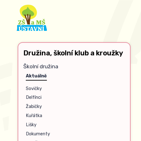
Družina, školní klub a kroužky
Školní družina
Aktuálně
Sovičky
Delfínci
Žabičky
Kuřátka
Lišky
Dokumenty