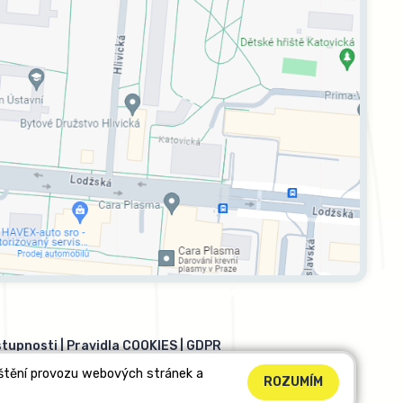
stupnosti
|
Pravidla COOKIES
|
GDPR
ištění provozu webových stránek a
ROZUMÍM