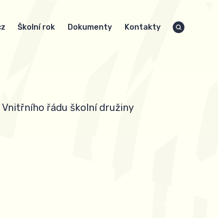
cz
Školní rok
Dokumenty
Kontakty
 Vnitřního řádu školní družiny