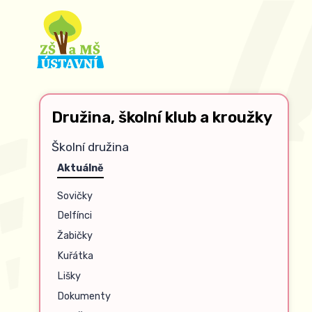
Družina, školní klub a kroužky
Školní družina
Aktuálně
Sovičky
Delfínci
Žabičky
Kuřátka
Lišky
Dokumenty