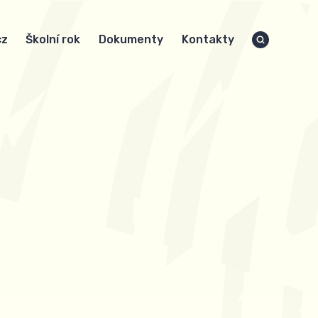
cz
Školní rok
Dokumenty
Kontakty