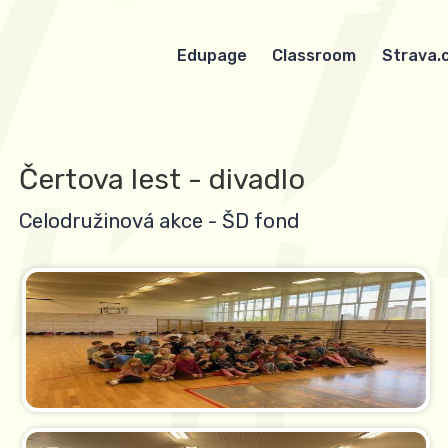
Edupage
Classroom
Strava.
Čertova lest - divadlo
Celodružinová akce - ŠD fond