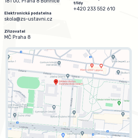
181 00, Praha 8 Bohnice
třídy
+420 233 552 610
Elektronická podatelna
skola@zs-ustavni.cz
Zřizovatel
MČ Praha 8