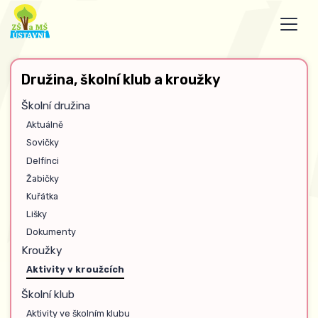
Družina, školní klub a kroužky
Školní družina
Aktuálně
Sovičky
Delfínci
Žabičky
Kuřátka
Lišky
Dokumenty
Kroužky
Aktivity v kroužcích
Školní klub
Aktivity ve školním klubu