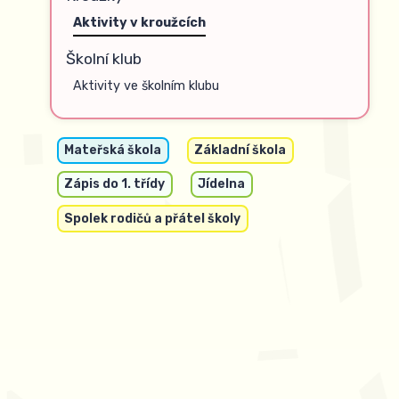
Aktivity v kroužcích
Školní klub
Aktivity ve školním klubu
Mateřská škola
Základní škola
Zápis do 1. třídy
Jídelna
Spolek rodičů a přátel školy