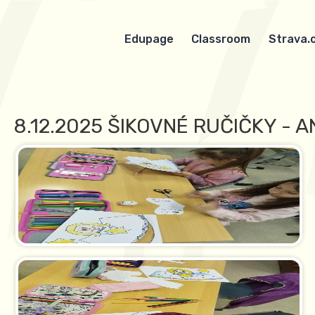
Edupage
Classroom
Strava.
8.12.2025 ŠIKOVNÉ RUČIČKY - A