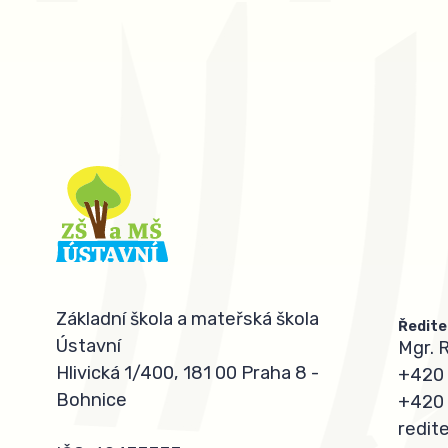
Základní škola a mateřská škola
Ředite
Ústavní
Mgr. 
Hlivická 1/400, 181 00 Praha 8 -
+420 
Bohnice
+420 
redit