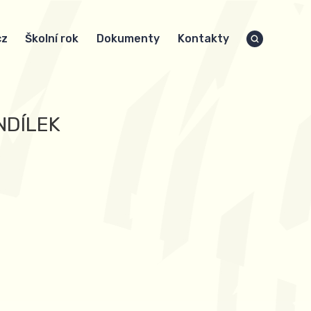
cz
Školní rok
Dokumenty
Kontakty
NDÍLEK