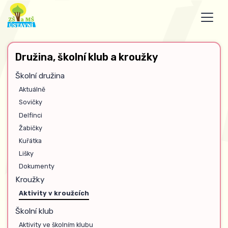
Družina, školní klub a kroužky
Školní družina
Aktuálně
Sovičky
Delfínci
Žabičky
Kuřátka
Lišky
Dokumenty
Kroužky
Aktivity v kroužcích
Školní klub
Aktivity ve školním klubu