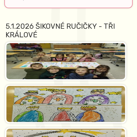
5.1.2026 ŠIKOVNÉ RUČIČKY - TŘI
KRÁLOVÉ