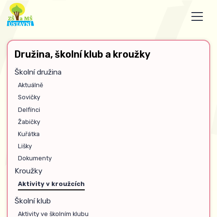
Družina, školní klub a kroužky
Školní družina
Aktuálně
Sovičky
Delfínci
Žabičky
Kuřátka
Lišky
Dokumenty
Kroužky
Aktivity v kroužcích
Školní klub
Aktivity ve školním klubu