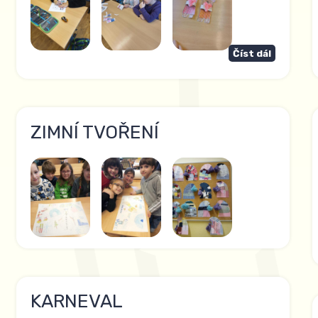
Číst dál
ZIMNÍ TVOŘENÍ
KARNEVAL