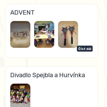
ADVENT
Číst dál
Divadlo Spejbla a Hurvínka