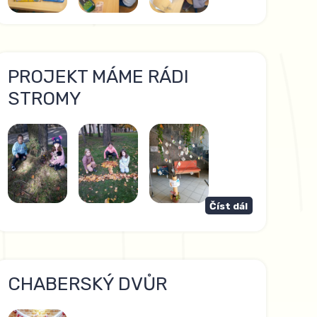
PROJEKT MÁME RÁDI
STROMY
Číst dál
CHABERSKÝ DVŮR