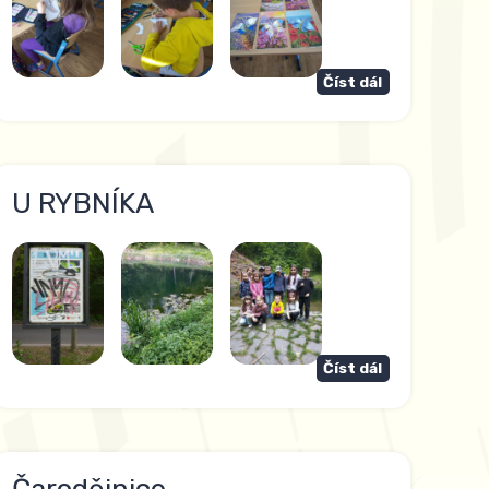
Číst dál
U RYBNÍKA
Číst dál