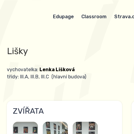
Edupage
Classroom
Strava.
Lišky
vychovatelka:
Lenka Lišková
třídy: III.A, III.B, III.C (hlavní budova)
ZVÍŘATA