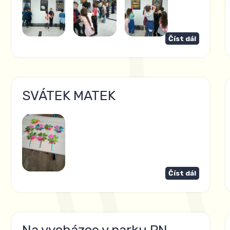
Číst dál
SVÁTEK MATEK
Číst dál