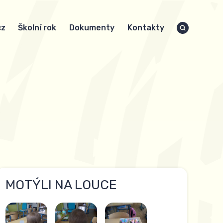
cz
Školní rok
Dokumenty
Kontakty
MOTÝLI NA LOUCE