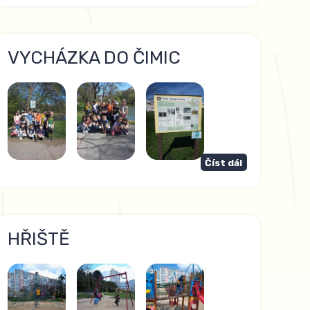
VYCHÁZKA DO ČIMIC
Číst dál
HŘIŠTĚ