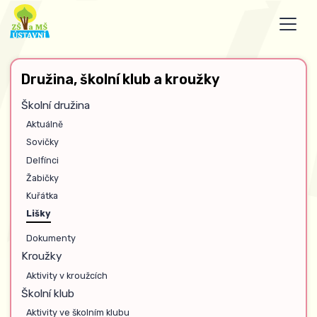
Družina, školní klub a kroužky
Školní družina
Aktuálně
Sovičky
Delfínci
Žabičky
Kuřátka
Lišky
Dokumenty
Kroužky
Aktivity v kroužcích
Školní klub
Aktivity ve školním klubu