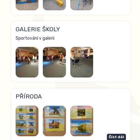
GALERIE ŠKOLY
Sportování v galerii
PŘÍRODA
Číst dál