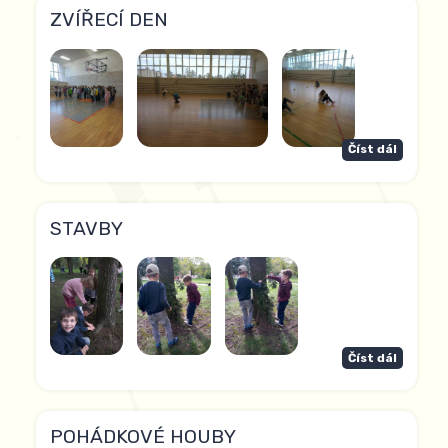
ZVÍŘECÍ DEN
Číst dál
STAVBY
Číst dál
POHÁDKOVÉ HOUBY