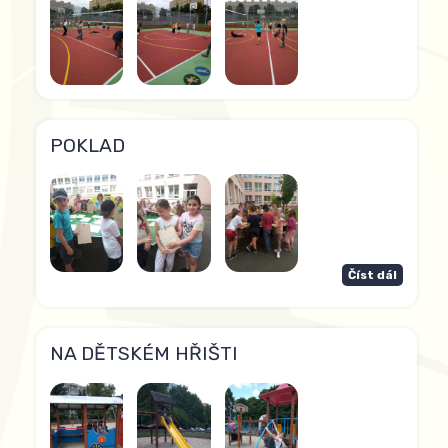
POKLAD
Číst dál
NA DĚTSKÉM HŘIŠTI