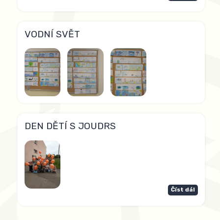
VODNÍ SVĚT
DEN DĚTÍ S JOUDRS
Číst dál