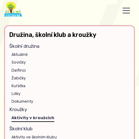
Družina, školní klub a kroužky
Školní družina
Aktuálně
Sovičky
Delfínci
Žabičky
Kuřátka
Lišky
Dokumenty
Kroužky
Aktivity v kroužcích
Školní klub
Aktivity ve školním klubu